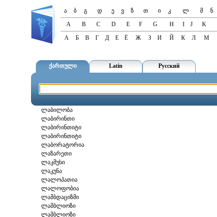
ა
ბ
გ
დ
ე
ვ
ზ
თ
ი
კ
ლ
მ
ნ
A
B
C
D
E
F
G
H
I
J
K
А
Б
В
Г
Д
Е
Ё
Ж
З
И
Й
К
Л
М
ქართული
Latin
Русский
ლაბილობა
ლაბირინთი
ლაბირინთიტი
ლაბირინთიტი
ლაბორატორია
ლაზარეთი
ლაკმუსი
ლაკუნა
ლალოპათია
ლალოფობია
ლამბდაციზმი
ლამბლიოზი
ლამბლიოზი