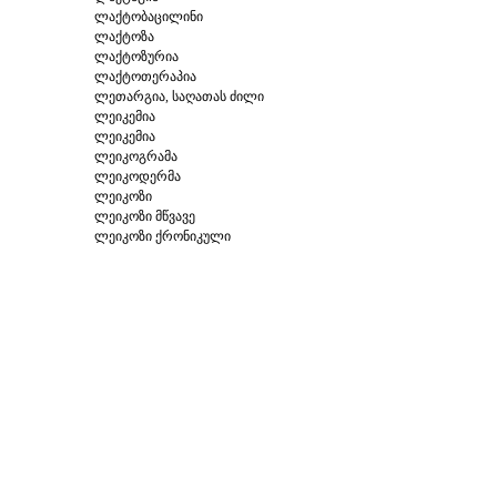
ლაქტობაცილინი
ლაქტოზა
ლაქტოზურია
ლაქტოთერაპია
ლეთარგია, საღათას ძილი
ლეიკემია
ლეიკემია
ლეიკოგრამა
ლეიკოდერმა
ლეიკოზი
ლეიკოზი მწვავე
ლეიკოზი ქრონიკული