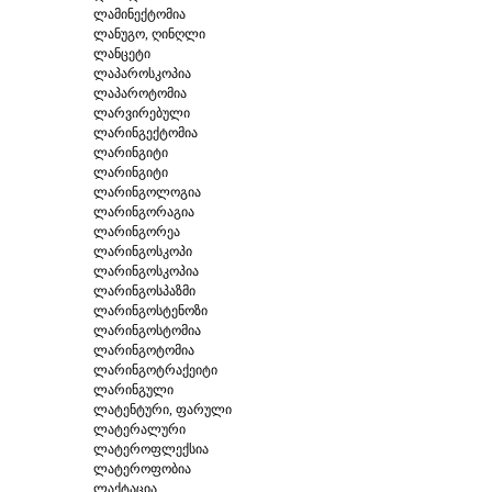
ლამინექტომია
ლანუგო, ღინღლი
ლანცეტი
ლაპაროსკოპია
ლაპაროტომია
ლარვირებული
ლარინგექტომია
ლარინგიტი
ლარინგიტი
ლარინგოლოგია
ლარინგორაგია
ლარინგორეა
ლარინგოსკოპი
ლარინგოსკოპია
ლარინგოსპაზმი
ლარინგოსტენოზი
ლარინგოსტომია
ლარინგოტომია
ლარინგოტრაქეიტი
ლარინგული
ლატენტური, ფარული
ლატერალური
ლატეროფლექსია
ლატეროფობია
ლაქტაცია