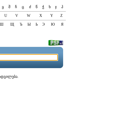
ყ
შ
ჩ
ც
ძ
წ
ჭ
ხ
ჯ
ჰ
U
V
W
X
Y
Z
Ш
Щ
Ъ
Ы
Ь
Э
Ю
Я
აადგილება.